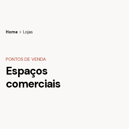
Skip
to
content
Home
Lojas
PONTOS DE VENDA
Espaços
comerciais